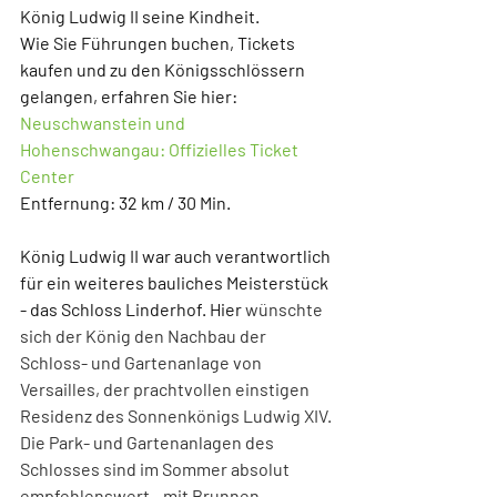
König Ludwig II seine Kindheit. 
Wie Sie Führungen buchen, Tickets 
kaufen und zu den Königsschlössern 
gelangen, erfahren Sie hier: 
Neuschwanstein und 
Hohenschwangau: Offizielles Ticket 
Center
Entfernung: 32 km / 30 Min.
König Ludwig II war auch verantwortlich 
für ein weiteres bauliches Meisterstück 
- das 
Schloss Linderhof
. Hier 
wünschte 
sich der König den Nachbau der 
Schloss- und Gartenanlage von 
Versailles, der prachtvollen einstigen 
Residenz des Sonnenkönigs Ludwig XIV. 
Die Park- und Gartenanlagen des 
Schlosses sind im Sommer absolut 
empfehlenswert - mit Brunnen, 