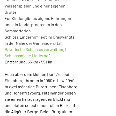
Wasserspielen und einer eigenen 
Grotte. 
Für Kinder gibt es eigens Führungen 
und ein Kinderprogramm in den 
Sommerferien.
Schloss Linderhof liegt im Graswangtal, 
in der Nähe der Gemeinde Ettal.
Bayerische Schlösserverwaltung | 
Schlossanlage Linderhof
Entfernung: 65 km / 55 Min.
Hoch über dem kleinen Dorf Zell bei 
Eisenberg thronen in 1050 m bzw. 1040 
m zwei mächtige 
Burgruinen: Eisenberg 
und Hohenfreyberg
. Miteinander bilden 
sie einen herausragenden Blickfang 
und bieten selbst einen tollen Blick auf 
die Allgäuer Berge. Beide Burgruinen 