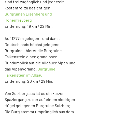
sind frei zugänglich und jederzeit 
kostenfrei zu besichtigen.
Burgruinen Eisenberg und 
Hohenfreyberg
Entfernung: 19 km / 22 Min.
Auf 1277 m gelegen - und damit 
Deutschlands höchstgelegene 
Burgruine - bietet die 
Burgruine 
Falkenstein 
einen grandiosen 
Rundumblick auf die Allgäuer Alpen und 
das Alpenvorland. 
Burgruine 
Falkenstein im Allgäu
Entfernung: 20 km / 29 Min.
Von Sulzberg aus ist es ein kurzer 
Spaziergang zu der auf einem niedrigen 
Hügel gelegenen 
Burgruine Sulzberg
. 
Die Burg stammt ursprünglich aus dem 