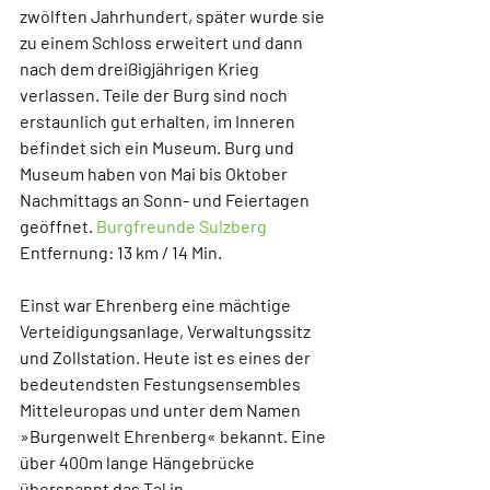
zwölften Jahrhundert, später wurde sie 
zu einem Schloss erweitert und dann 
nach dem dreißigjährigen Krieg 
verlassen. Teile der Burg sind noch 
erstaunlich gut erhalten, im Inneren 
befindet sich ein Museum. Burg und 
Museum haben von Mai bis Oktober 
Nachmittags an Sonn- und Feiertagen 
geöffnet. 
Burgfreunde Sulzberg
Entfernung: 13 km / 14 Min.
Einst war Ehrenberg eine mächtige 
Verteidigungsanlage, Verwaltungssitz 
und Zollstation. Heute ist es eines der 
bedeutendsten Festungsensembles 
Mitteleuropas und unter dem Namen 
»
Burgenwelt Ehrenberg
« bekannt. Eine 
über 400m lange Hängebrücke 
überspannt das Tal in 